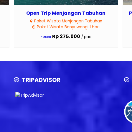
Open Trip Menjangan Tabuhan
P
Paket Wisata Menjangan Tabuhan
m
Paket Wisata Banyuwangi 1 Hari
Rp 275.000
/ pax
*Mulai
TRIPADVISOR
n