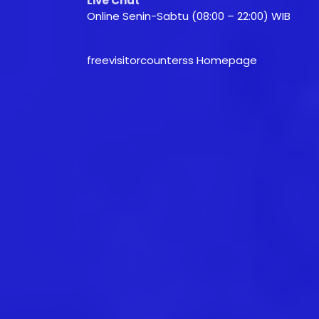
Live Chat
Online Senin-Sabtu (08:00 – 22:00) WIB
freevisitorcounterss Homepage