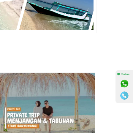
⚫ Online