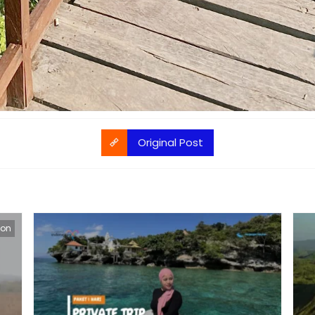
Original Post
kon