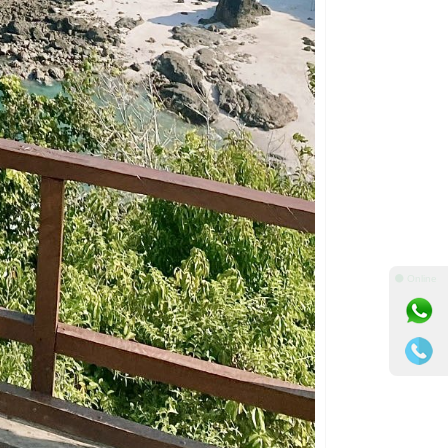
⚫ Online