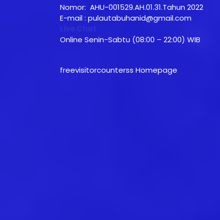
Nomor: AHU-001529.AH.01.31.Tahun 2022
E-mail : pulautabuhanid@gmail.com
Live Chat
Online Senin-Sabtu (08:00 – 22:00) WIB
freevisitorcounterss Homepage