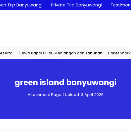
en Trip Banyuwangi
Private Trip Banyuwangi
Testimoni
Sewa Kapal Pulau Menjangan dan Tabuhan
Paket Snorkeling & Di
green island banyuwangi
Attachment Page | Upload: 3 April 2026