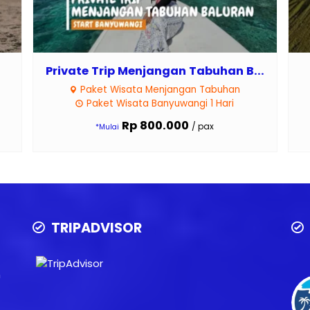
Private Trip Menjangan Tabuhan B...
Paket Wisata Menjangan Tabuhan
Paket Wisata Banyuwangi 1 Hari
Rp 800.000
/ pax
*Mulai
TRIPADVISOR
n