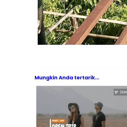
Mungkin Anda tertarik...
Dis