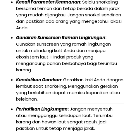
Kenali Parameter Keamanan
:
Selalu snorkeling
bersama teman dan tetap berada dalam jarak
yang mudah dijangkau. Jangan snorkel sendirian
dan pastikan ada orang yang mengetahui lokasi
Anda.
Gunakan Sunscreen Ramah Lingkungan
:
Gunakan sunscreen yang ramah lingkungan
untuk melindungi kulit Anda dan menjaga
ekosistem laut. Hindari produk yang
mengandung bahan berbahaya bagi terumbu
karang.
Kendalikan Gerakan
: Gerakkan kaki Anda dengan
lembut saat snorkeling. Menggunakan gerakan
yang berlebihan dapat memicu kepanikan atau
kelelahan.
Perhatikan Lingkungan
:
Jangan menyentuh
atau mengganggu kehidupan laut. Terumbu
karang dan hewan laut sangat rapuh, jadi
pastikan untuk tetap menjaga jarak.