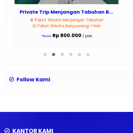
..
Private Trip Menjangan Tabuhan B...
Re
Paket Wisata Menjangan Tabuhan
am
Paket Wisata Banyuwangi 1 Hari
Rp 800.000
/ pax
*Mulai
Follow Kami
KANTOR KAMI