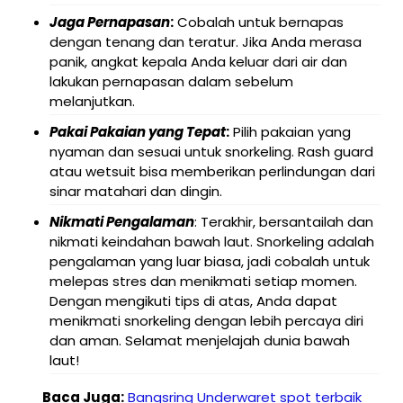
Jaga Pernapasan
:
Cobalah untuk bernapas
dengan tenang dan teratur. Jika Anda merasa
panik, angkat kepala Anda keluar dari air dan
lakukan pernapasan dalam sebelum
melanjutkan.
Pakai Pakaian yang Tepat
:
Pilih pakaian yang
nyaman dan sesuai untuk snorkeling. Rash guard
atau wetsuit bisa memberikan perlindungan dari
sinar matahari dan dingin.
Nikmati Pengalaman
: Terakhir, bersantailah dan
nikmati keindahan bawah laut. Snorkeling adalah
pengalaman yang luar biasa, jadi cobalah untuk
melepas stres dan menikmati setiap momen.
Dengan mengikuti tips di atas, Anda dapat
menikmati snorkeling dengan lebih percaya diri
dan aman. Selamat menjelajah dunia bawah
laut!
Baca Juga:
Bangsring Underwaret spot terbaik