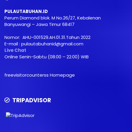
PULAUTABUHAN.ID
Perum Diamond blok. M No.26/27, Kebalenan
Banyuwangi – Jawa Timur 68417
Nomor: AHU-001529.AH.01.31.Tahun 2022
E-mail : pulautabuhanid@gmail.com
Live Chat
Online Senin-Sabtu (08:00 – 22:00) WIB
freevisitorcounterss Homepage
TRIPADVISOR