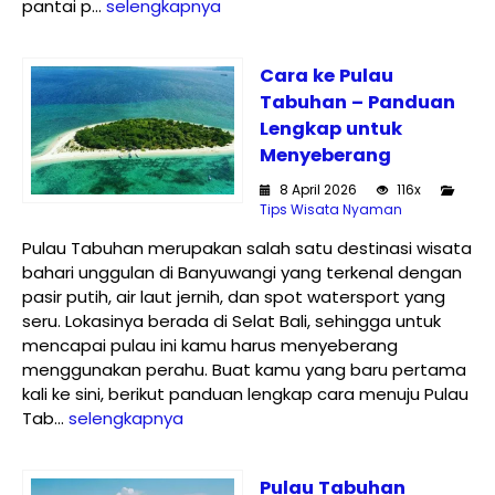
pantai p...
selengkapnya
Cara ke Pulau
Tabuhan – Panduan
Lengkap untuk
Menyeberang
8 April 2026
116x
Tips Wisata Nyaman
Pulau Tabuhan merupakan salah satu destinasi wisata
bahari unggulan di Banyuwangi yang terkenal dengan
pasir putih, air laut jernih, dan spot watersport yang
seru. Lokasinya berada di Selat Bali, sehingga untuk
mencapai pulau ini kamu harus menyeberang
menggunakan perahu. Buat kamu yang baru pertama
kali ke sini, berikut panduan lengkap cara menuju Pulau
Tab...
selengkapnya
Pulau Tabuhan