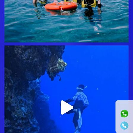
⚫ Online