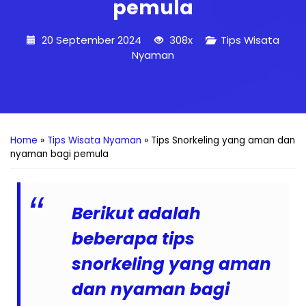
pemula
20 September 2024
308x
Tips Wisata
Nyaman
Home
»
Tips Wisata Nyaman
»
Tips Snorkeling yang aman dan
nyaman bagi pemula
Berikut adalah
beberapa tips
snorkeling yang aman
dan nyaman bagi