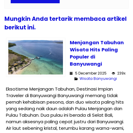
Mungkin Anda tertarik membaca artikel
berikut ini.
Menjangan Tabuhan
Wisata Hits Paling
Populer di
Banyuwangi
5 December 2025
239x
Wisata Banyuwangi
Eksotisme Menjangan Tabuhan, Destinasi Impian
Traveler di Banyuwangi Banyuwangi memang tidak
pernah kehabisan pesona, dan duo wisata paling hits
yang sedang naik daun adalah Pulau Menjangan dan
Pulau Tabuhan. Dua pulau ini berada di Selat Bali,
namun aksesnya paling cepat justru dari Banyuwangi.
Air laut sebening kristal, terumbu karang warna-warni,