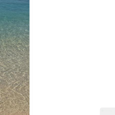
⚫ Online