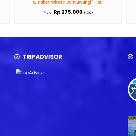
m
Paket Wisata Banyuwangi 1 Hari
Rp 275.000
/ pax
*Mulai
TRIPADVISOR
n