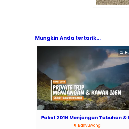
Mungkin Anda tertarik...
Ho
Paket 2D1N Menjangan Tabuhan & I.
Banyuwangi