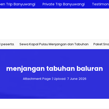
en Trip Banyuwangi
Private Trip Banyuwangi
Testimoni
ta.
Sewa Kapal Pulau Menjangan dan Tabuhan
Paket Snorkelin
menjangan tabuhan baluran
Attachment Page | Upload: 7 June 2026