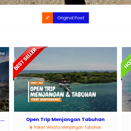
Original Post
tel
..
Open Trip Menjangan Tabuhan
Paket Wisata Menjangan Tabuhan