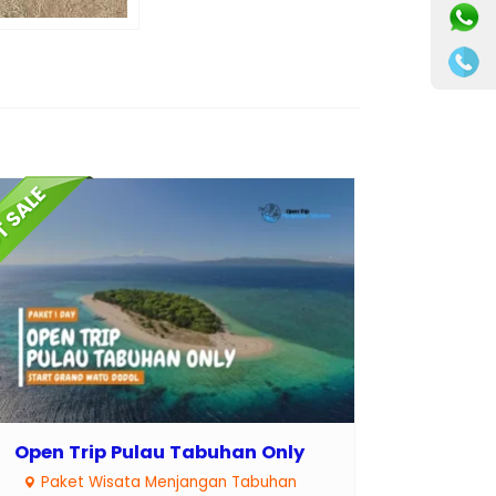
Open Trip Pulau Tabuhan Only
Paket Wisata Menjangan Tabuhan