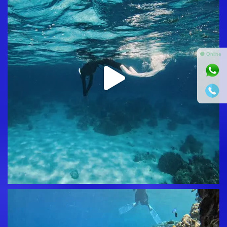
⚫ Online