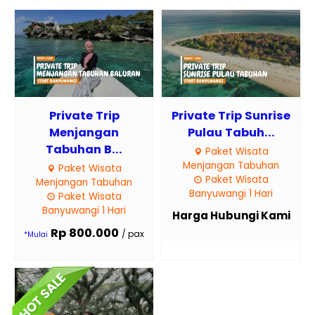
Private Trip
Private Trip Sunrise
Menjangan
Pulau Tabuh...
Tabuhan B...
Paket Wisata
Menjangan Tabuhan
Paket Wisata
Paket Wisata
Menjangan Tabuhan
Banyuwangi 1 Hari
Paket Wisata
Banyuwangi 1 Hari
Harga Hubungi Kami
Rp 800.000
/ pax
*Mulai