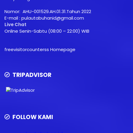
Nomor: AHU-001529.AH.01.31.Tahun 2022
E-mail : pulautabuhanid@gmail.com
Live Chat
Online Senin-Sabtu (08:00 – 22:00) WIB
freevisitorcounterss Homepage
TRIPADVISOR
FOLLOW KAMI