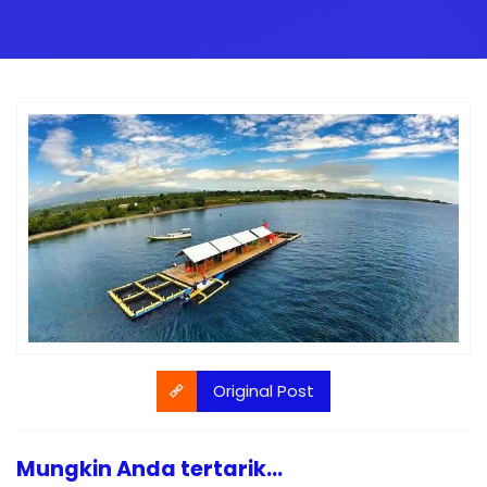
Original Post
Mungkin Anda tertarik...