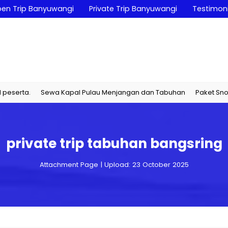
en Trip Banyuwangi
Private Trip Banyuwangi
Testimoni
ta.
Sewa Kapal Pulau Menjangan dan Tabuhan
Paket Snorkelin
private trip tabuhan bangsring
Attachment Page | Upload: 23 October 2025