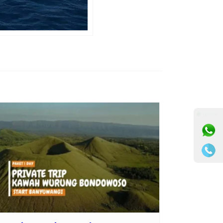
⚫ Online