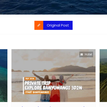
Original Post
Hotel