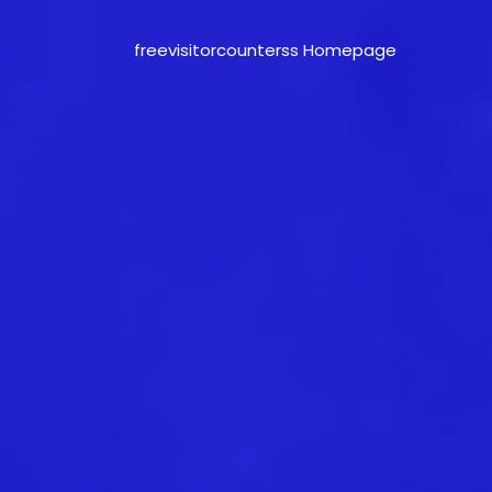
freevisitorcounterss Homepage